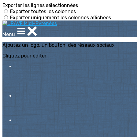
Exporter les lignes sélectionnées
Exporter toutes les colonnes
Exporter uniquement les colonnes affichées
Menu
Ajoutez un logo, un bouton, des réseaux sociaux
Cliquez pour éditer