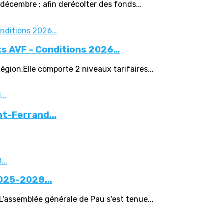
écembre ; afin derécolter des fonds...
s AVF – Conditions 2026…
ion.Elle comporte 2 niveaux tarifaires...
t-Ferrand...
2025-2028...
L'assemblée générale de Pau s'est tenue...