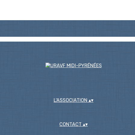
L'ASSOCIATION
▴
▾
CONTACT
▴
▾