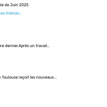
ale de Juin 2025
ces thèmes :
e dernier.Après un travail...
 Toulouse reçoit les nouveaux...