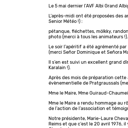
Le 5 mai dernier l’AVF Albi Grand Alb
L’après-midi ont été proposées des an
Senior Météo !) :
pétanque, fléchettes, mölkky, randon
photo (merci à tous les animateurs !).
Le soir l’apéritif a été agrémenté pa
(merci Señor Dominique et Señora Mar
Il s’en est suivi un excellent grand 
Karalain !).
Après des mois de préparation cette 
évènementielle de Pratgraussals (merc
Mme le Maire, Mme Guiraud-Chaumeil, 
Mme le Maire a rendu hommage au rôle 
de l’action de l’association et témoig
Notre présidente, Marie-Laure Chevali
Reims et que c’est le 20 avril 1976, 