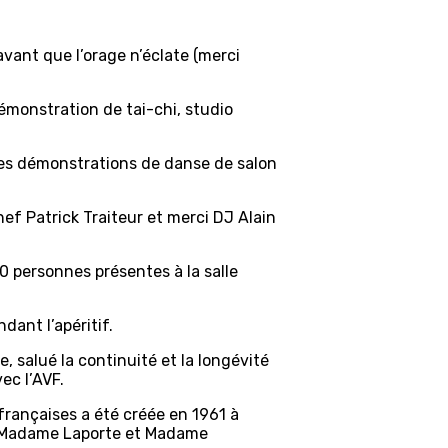
avant que l’orage n’éclate (merci
émonstration de tai-chi, studio
r des démonstrations de danse de salon
ef Patrick Traiteur et merci DJ Alain
0 personnes présentes à la salle
ant l’apéritif.
, salué la continuité et la longévité
ec l’AVF.
 françaises a été créée en 1961 à
par Madame Laporte et Madame