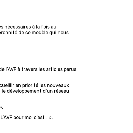
 nécessaires à la fois au
érennité de ce modèle qui nous
e l’AVF à travers les articles parus
ueillir en priorité les nouveaux
 et le développement d’un réseau
»,
 L’AVF pour moi c’est… ».