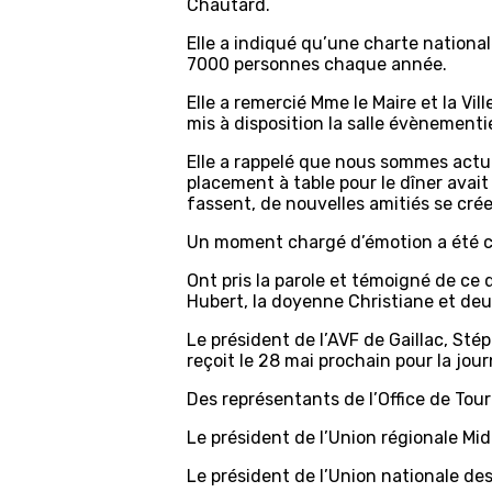
Chautard.
Elle a indiqué qu’une charte nationa
7000 personnes chaque année.
Elle a remercié Mme le Maire et la Vil
mis à disposition la salle évènementi
Elle a rappelé que nous sommes actue
placement à table pour le dîner avait
fassent, de nouvelles amitiés se crée
Un moment chargé d’émotion a été c
Ont pris la parole et témoigné de ce q
Hubert, la doyenne Christiane et de
Le président de l’AVF de Gaillac, Sté
reçoit le 28 mai prochain pour la jou
Des représentants de l’Office de Tour
Le président de l’Union régionale Mid
Le président de l’Union nationale des