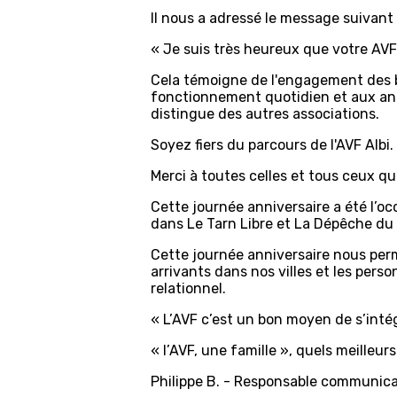
Il nous a adressé le message suivant 
« Je suis très heureux que votre AVF
Cela témoigne de l'engagement des bé
fonctionnement quotidien et aux anim
distingue des autres associations.
Soyez fiers du parcours de l'AVF Albi.
Merci à toutes celles et tous ceux qu
Cette journée anniversaire a été l’occ
dans Le Tarn Libre et La Dépêche du 
Cette journée anniversaire nous perme
arrivants dans nos villes et les pers
relationnel.
« L’AVF c’est un bon moyen de s’inté
« l’AVF, une famille », quels meilleu
Philippe B. - Responsable communic