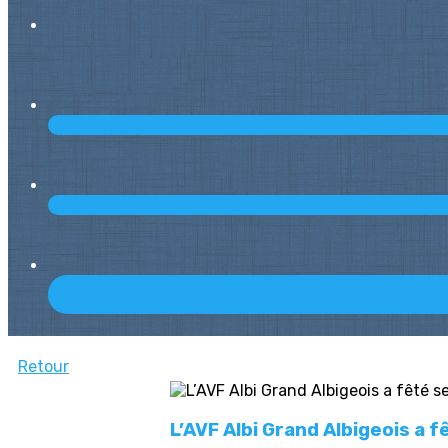
Retour
L’AVF Albi Grand Albigeois a f