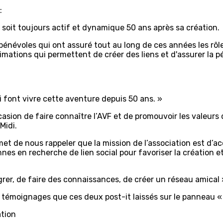
:
 soit toujours actif et dynamique 50 ans après sa création.
névoles qui ont assuré tout au long de ces années les rôles
ations qui permettent de créer des liens et d'assurer la p
i font vivre cette aventure depuis 50 ans. »
asion de faire connaître l’AVF et de promouvoir les valeurs d
Midi.
t de nous rappeler que la mission de l’association est d’acc
onnes en recherche de lien social pour favoriser la création
grer, de faire des connaissances, de créer un réseau amical 
rs témoignages que ces deux post-it laissés sur le panneau «
ation