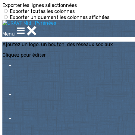
Exporter les lignes sélectionnées
Exporter toutes les colonnes
Exporter uniquement les colonnes affichées
Menu
Ajoutez un logo, un bouton, des réseaux sociaux
Cliquez pour éditer