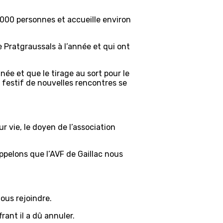
 000 personnes et accueille environ
de Pratgraussals à l’année et qui ont
e et que le tirage au sort pour le
r festif de nouvelles rencontres se
ur vie, le doyen de l’association
appelons que l’AVF de Gaillac nous
ous rejoindre.
rant il a dû annuler.