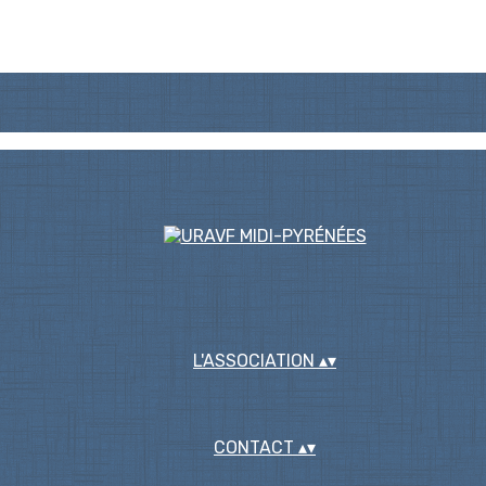
L'ASSOCIATION
▴
▾
CONTACT
▴
▾